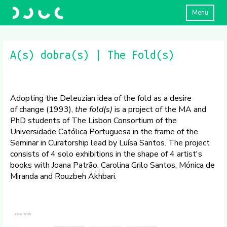
Menu
A(s) dobra(s) | The Fold(s)
Adopting the Deleuzian idea of the fold as a desire
of change (1993),
the fold(s)
is a project of the MA and
PhD students of The Lisbon Consortium of the
Universidade Católica Portuguesa in the frame of the
Seminar in Curatorship lead by Luísa Santos. The project
consists of 4 solo exhibitions in the shape of 4 artist's
books with Joana Patrão, Carolina Grilo Santos, Mónica de
Miranda and Rouzbeh Akhbari.