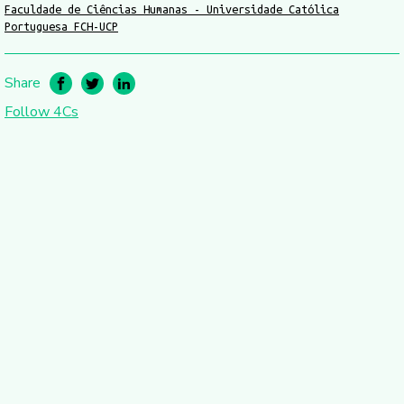
Faculdade de Ciências Humanas - Universidade Católica
Portuguesa FCH-UCP
Share
Follow 4Cs