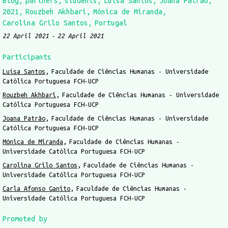
Blog
partners
students
Luísa Santos
Joana Patrão
2021
Rouzbeh Akhbari
Mónica de Miranda
Carolina Grilo Santos
Portugal
22 April 2021
22 April 2021
Participants
Luísa Santos
Faculdade de Ciências Humanas - Universidade
Católica Portuguesa FCH-UCP
Rouzbeh Akhbari
Faculdade de Ciências Humanas - Universidade
Católica Portuguesa FCH-UCP
Joana Patrão
Faculdade de Ciências Humanas - Universidade
Católica Portuguesa FCH-UCP
Mónica de Miranda
Faculdade de Ciências Humanas -
Universidade Católica Portuguesa FCH-UCP
Carolina Grilo Santos
Faculdade de Ciências Humanas -
Universidade Católica Portuguesa FCH-UCP
Carla Afonso Ganito
Faculdade de Ciências Humanas -
Universidade Católica Portuguesa FCH-UCP
Promoted by