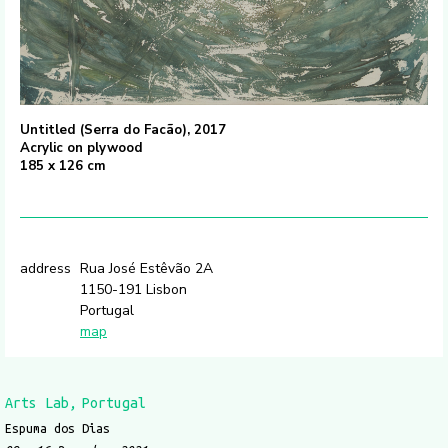
Untitled (Serra do Facão), 2017
Acrylic on plywood
185 x 126 cm
address
Rua José Estêvão 2A
1150-191 Lisbon
Portugal
map
Arts Lab
Portugal
Espuma dos Dias