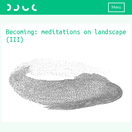
Menu
Becoming: meditations on landscape
(III)