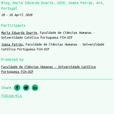
Blog
Maria Eduarda Duarte
2020
Joana Patrão
4+4
Portugal
20
26 April 2020
Participants
Maria Eduarda Duarte
Faculdade de Ciências Humanas -
Universidade Católica Portuguesa FCH-UCP
Joana Patrão
Faculdade de Ciências Humanas - Universidade
Católica Portuguesa FCH-UCP
Promoted by
Faculdade de Ciências Humanas - Universidade Católica
Portuguesa FCH-UCP
Share
Follow 4Cs